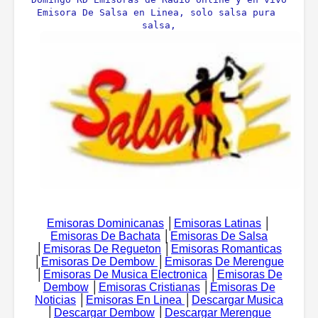
Emisora De Salsa en Linea, solo salsa pura 
salsa,
Emisoras Dominicanas
│
Emisoras Latinas
│
Emisoras De Bachata
│
Emisoras De Salsa
│
Emisoras De Regueton
│
Emisoras Romanticas
│
Emisoras De Dembow
│
Emisoras De Merengue
│
Emisoras De Musica Electronica
│
Emisoras De
Dembow
│
Emisoras Cristianas
│
Emisoras De
Noticias
│
Emisoras En Linea
│
Descargar Musica
│
Descargar Dembow
│
Descargar Merengue