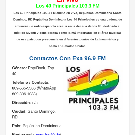
Los 40 Principales 103.3 FM
Los 40 Principales 103.3 FM online en vivo, Republica Dominicana Santo
Domingo, RD República Dominicana Los 40 Principales es una cadena de
emisoras de radio española creada en la década de los 80, dedicada al
público juvenil y considerada como la má importante en el área musical
de ese país, con prescencia en diferentes puntos de Latinoamérica y
hasta en Estados Unidos,
Contactos Con Exa 96.9 FM
Género:
Pop/Rock, Top
40
Teléfono / Contacto
:
809-565-5366 (WhatsApp
809-306-1033)
Dirección
: n/a
Ciudad
: Santo Domingo,
RD
País
: República Dominicana
Página web
:
www.los40.do
/