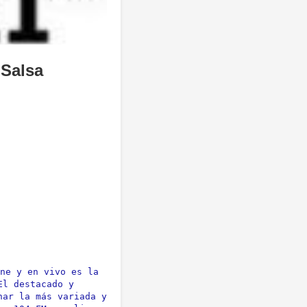
 Salsa
ne y en vivo es la 
l destacado y 
ar la más variada y 