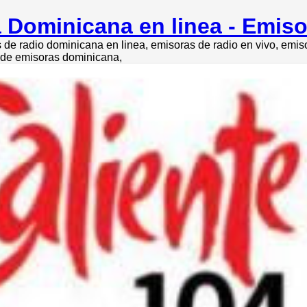
 Dominicana en linea - Emis
de radio dominicana en linea, emisoras de radio en vivo, emi
o de emisoras dominicana,