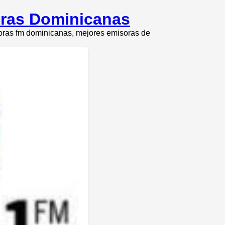
oras Dominicanas
soras fm dominicanas, mejores emisoras de