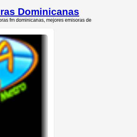
oras Dominicanas
soras fm dominicanas, mejores emisoras de