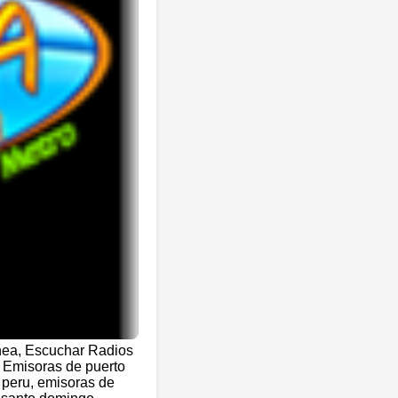
nea, Escuchar Radios
 Emisoras de puerto
 peru, emisoras de