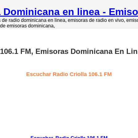
 Dominicana en linea - Emis
de radio dominicana en linea, emisoras de radio en vivo, emi
o de emisoras dominicana,
a 106.1 FM, Emisoras Dominicana En Li
Escuchar Radio Criolla 106.1 FM