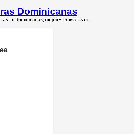
oras Dominicanas
soras fm dominicanas, mejores emisoras de
nea