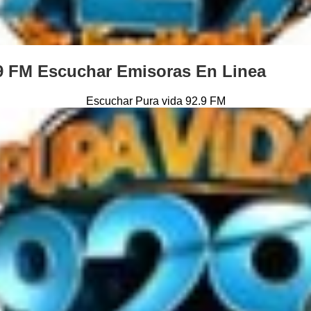
.9 FM Escuchar Emisoras En Linea
Escuchar Pura vida 92.9 FM