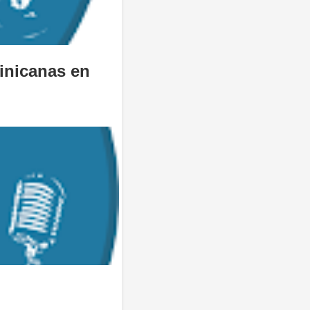
inicanas en