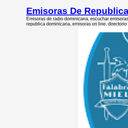
Emisoras De Republica
Emisoras de radio dominicana, escuchar emisoras 
republica dominicana, emisoras on line, directori