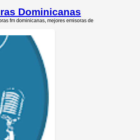
oras Dominicanas
soras fm dominicanas, mejores emisoras de